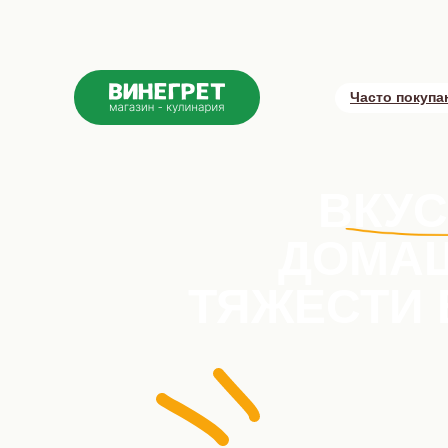
Часто покупа
ВКУС
ДОМАШ
ТЯЖЕСТИ 