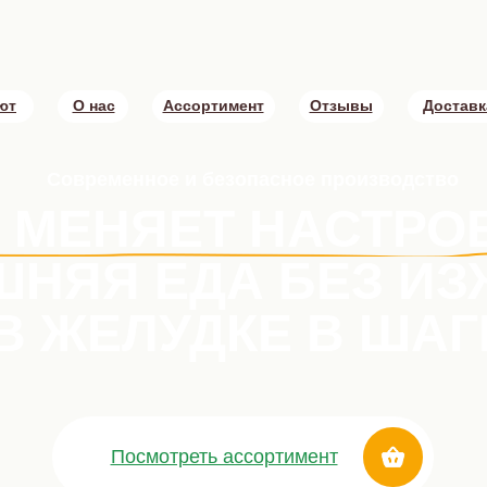
ют
О нас
Ассортимент
Отзывы
Доставк
Современное и безопасное производство
 МЕНЯЕТ НАСТРО
НЯЯ ЕДА БЕЗ ИЗ
В ЖЕЛУДКЕ В ШАГ
Посмотреть ассортимент