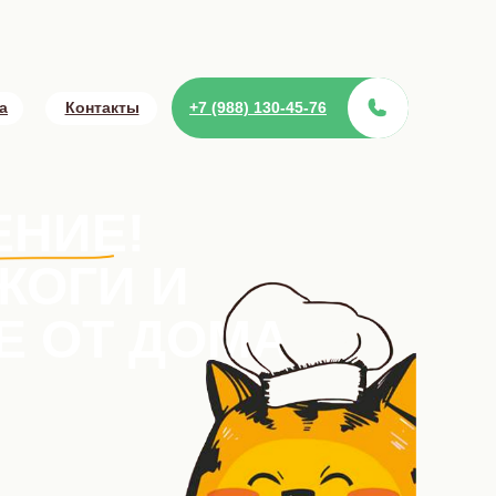
а
Контакты
+7 (988) 130-45-76
ЕНИЕ!
ЖОГИ И
Е ОТ ДОМА