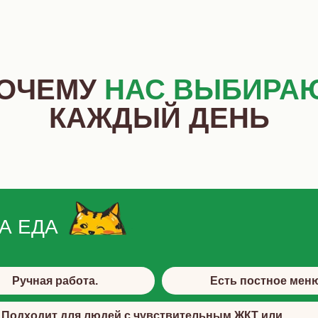
ОЧЕМУ
НАС
ВЫБИРА
КАЖДЫЙ ДЕНЬ
А ЕДА
Ручная работа.
Есть постное мен
Подходит для людей с чувствительным ЖКТ или