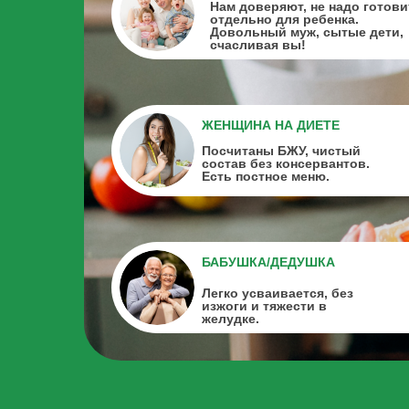
Нам доверяют, не надо готови
отдельно для ребенка.
Довольный муж, сытые дети,
счасливая вы!
ЖЕНЩИНА НА ДИЕТЕ
Посчитаны БЖУ, чистый
состав без консервантов.
Есть постное меню.
БАБУШКА/ДЕДУШКА
Легко усваивается, без
изжоги и тяжести в
желудке.