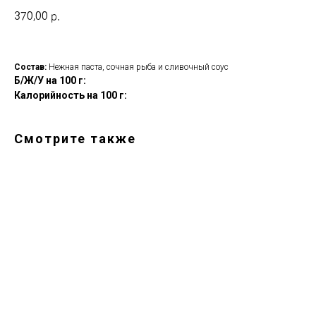
370,00
р.
Состав:
Нежная паста, сочная рыба и сливочный соус
Б/Ж/У на 100 г:
Калорийность на 100 г:
Смотрите также