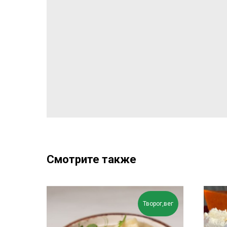
Смотрите также
Творог,вег