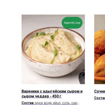
Адыгей,сыр
Вареники с адыгейским сыром и
Сочн
сыром чеддер - 450 г
Соста
Состав:
мука, вода, яйцо, соль, сыр
соль, 