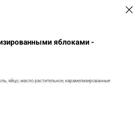
изированными яблоками -
соль, яйцо, масло растительное, карамелизированные