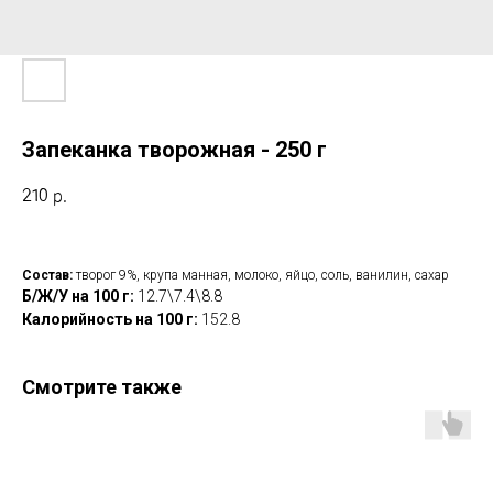
Запеканка творожная - 250 г
210
р.
Состав:
творог 9%, крупа манная, молоко, яйцо, соль, ванилин, сахар
Б/Ж/У на 100 г:
12.7\7.4\8.8
Калорийность на 100 г:
152.8
Смотрите также