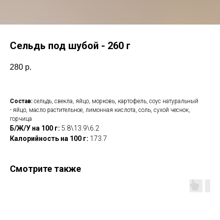
Сельдь под шубой - 260 г
280
р.
Состав:
сельдь, свекла, яйцо, морковь, картофель, соус натуральный
- яйцо, масло растительное, лимонная кислота, соль, сухой чеснок,
горчица
Б/Ж/У на 100 г:
5.8\13.9\6.2
Калорийность на 100 г:
173.7
Смотрите также