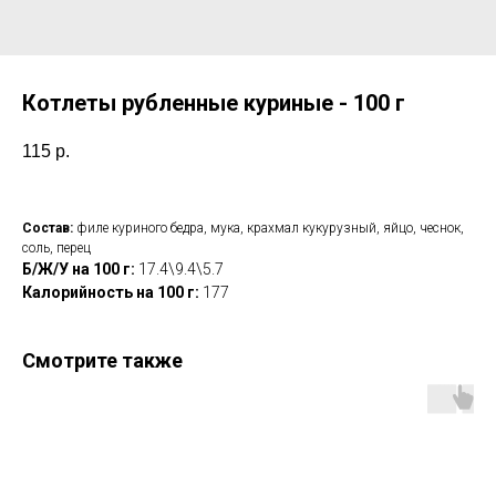
Котлеты рубленные куриные - 100 г
115
р.
Состав:
филе куриного бедра, мука, крахмал кукурузный, яйцо, чеснок,
соль, перец
Б/Ж/У на 100 г:
17.4\9.4\5.7
Калорийность на 100 г:
177
Смотрите также