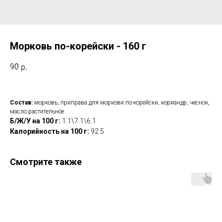
Морковь по-корейски - 160 г
90
р.
Состав:
морковь, приправа для моркови по-корейски, кориандр, чеснок,
масло растительное
Б/Ж/У на 100 г:
1.1\7.1\6.1
Калорийность на 100 г:
92.5
Смотрите также