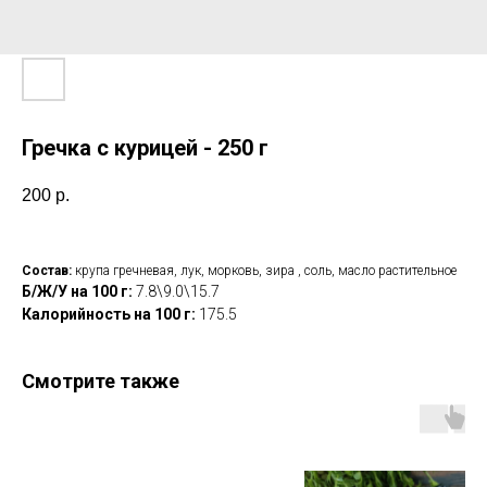
Гречка с курицей - 250 г
200
р.
Состав:
крупа гречневая, лук, морковь, зира , соль, масло растительное
Б/Ж/У на 100 г:
7.8\9.0\15.7
Калорийность на 100 г:
175.5
Смотрите также