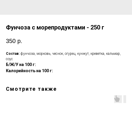
Фунчоза с морепродуктами - 250 г
350
р.
Состав:
фунчоза, морковь, чеснок, огурец, кунжут, креветка, кальмар,
соус
Б/Ж/У
на 100 г:
Калорийность
на 100 г:
Смотрите также