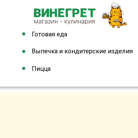
Замороженные полуфабрикаты
Готовая еда
Выпечка и кондитерские изделия
ПОЗВОНИТЬ
Пицца