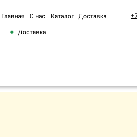
+7
Главная
О нас
Каталог
Доставка
Торты на заказ
Доставка