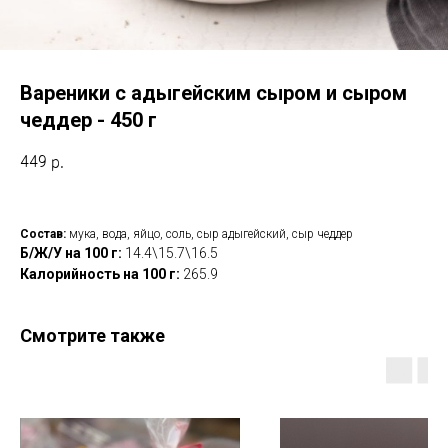
Вареники с адыгейским сыром и сыром
чеддер - 450 г
449
р.
Состав:
мука, вода, яйцо, соль, сыр адыгейский, сыр чеддер
Б/Ж/У на 100 г:
14.4\15.7\16.5
Калорийность на 100 г:
265.9
Смотрите также