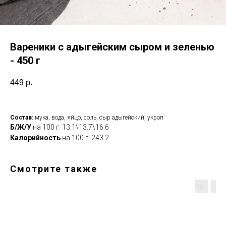
Вареники с адыгейским сыром и зеленью
- 450 г
449
р.
Состав:
мука, вода, яйцо, соль, сыр адыгейский, укроп
Б/Ж/У
на 100 г: 13.1\13.7\16.6
Калорийность
на 100 г: 243.2
Смотрите также