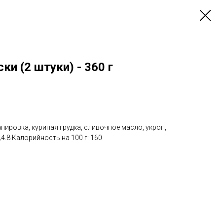
ки (2 штуки) - 360 г
ировка, куриная грудка, сливочное масло, укроп,
\4.8 Калорийность на 100 г: 160