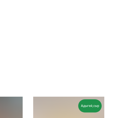
Адыгей,сыр