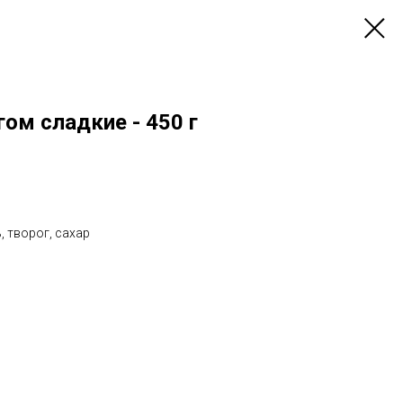
гом сладкие - 450 г
, творог, сахар