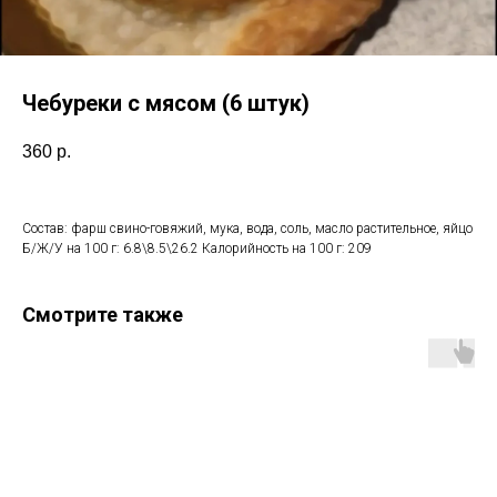
Чебуреки с мясом (6 штук)
360
р.
Состав: фарш свино-говяжий, мука, вода, соль, масло растительное, яйцо
Б/Ж/У на 100 г: 6.8\8.5\26.2 Калорийность на 100 г: 209
Смотрите также