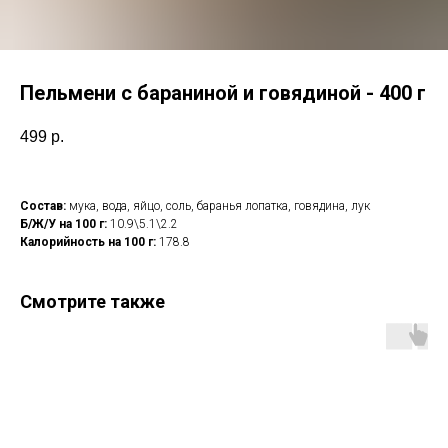
Пельмени с бараниной и говядиной - 400 г
499
р.
Состав:
мука, вода, яйцо, соль, баранья лопатка, говядина, лук
Б/Ж/У на 100 г:
10.9\5.1\2.2
Калорийность на 100 г:
178.8
Смотрите также