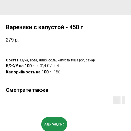
Вареники с капустой - 450 г
279
р.
Состав:
мука, вода, яйцо, соль, капуста туше рог, сахар
Б/Ж/У на 100 г:
4.0\4.0\24.4
Калорийность на 100 г:
150
Смотрите также
Адыгей,сыр