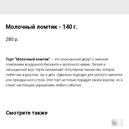
Молочный ломтик - 140 г.
280
р.
Торт "Молочный ломтик"
— это изысканный десерт с нежным
сочетанием воздушного бисквита и молочного крема. Легкий и
насыщенный вкус торта напоминает популярное лакомство, которое
любят как взрослые, так и дети. Идеально подходит для уютного чаепития
или праздничного стола. Этот торт не только порадует своим вкусом, но и
станет настоящим украшением любого события.
Смотрите также