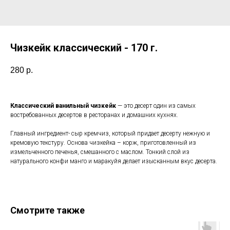
Чизкейк классический - 170 г.
280
р.
Классический ванильный чизкейк
— это десерт один из самых
востребованных десертов в ресторанах и домашних кухнях.
Главный ингредиент- сыр кремчиз, который придает десерту нежную и
кремовую текстуру. Основа чизкейка – корж, приготовленный из
измельченного печенья, смешанного с маслом. Тонкий слой из
натурального конфи манго и маракуйя делает изысканным вкус десерта.
Смотрите также