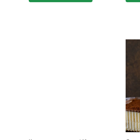
Калорийность на 100 г:
216