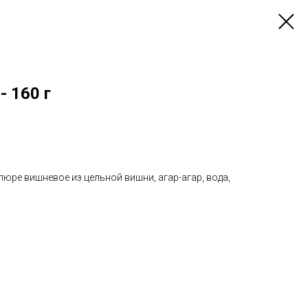
 160 г
пюре вишневое из цельной вишни, агар-агар, вода,