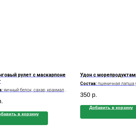
говый рулет с маскарпоне
Удон с морепродуктами
г
Состав:
пшеничная
лапша 
в:
яичный белок, сахар, крахмал
морковь, чеснок, огурец, к
350
р.
зный, сыр маскарпоне, миндаль
креветка, кальмар, соус.
р.
енный
Б/Ж/У
на 100 г:
Добавить в корзину
Калорийность
на 100 г:
бавить в корзину