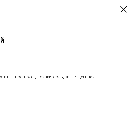
ей
стительное, вода, дрожжи, соль, вишня цельная